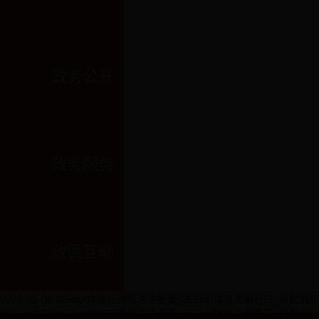
政务公开
政务服务
政民互动
2020-05-08
365bet体育在线投注注册备_365bet体育注册开户_外
2019-12-21
365bet体育在线投注注册备_365bet体育注册开户_外勤