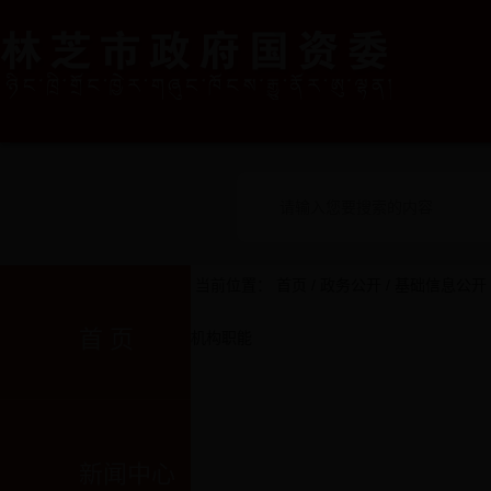
当前位置：
首页
/
政务公开
/
基础信息公开
首 页
机构职能
新闻中心