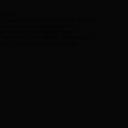
相关信息
【对标世界一流 央企加速奔跑】中国海油：全力推进降...
国产ARJ21新支线飞机安全载客破500万人次
新华社：是什么让这家老国企焕发“新青春”
【诚信兴商 央企先行】国新基金：坚持诚信合规运作 ...
新华社：新发展格局下畅通国内大循环观察