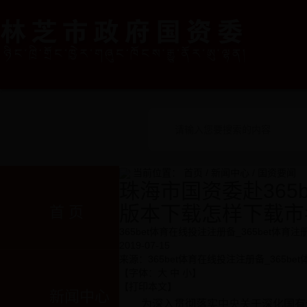
当前位置：
首页
/
新闻中心
/
国资要闻
珠海市国资委赴365b
版本下载怎样下载市
首 页
365bet体育在线投注注册备_365bet体
2019-07-15
来源：365bet体育在线投注注册备_365b
【字体：
大
中
小
】
【
打印本文
】
新闻中心
为深入贯彻落实中央关于深化国有企业